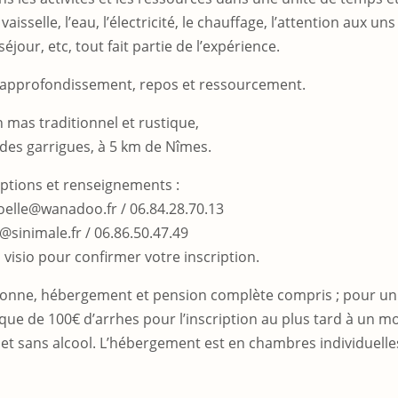
a vaisselle, l’eau, l’électricité, le chauffage, l’attention aux uns
éjour, etc, tout fait partie de l’expérience.
 approfondissement, repos et ressourcement.
 mas traditionnel et rustique,
 des garrigues, à 5 km de Nîmes.
iptions et renseignements :
oelle@wanadoo.fr / 06.84.28.70.13
@sinimale.fr / 06.86.50.47.49
 visio pour confirmer votre inscription.
ersonne, hébergement et pension complète compris ; pour un
ue de 100€ d’arrhes pour l’inscription au plus tard à un m
 et sans alcool. L’hébergement est en chambres individuelles