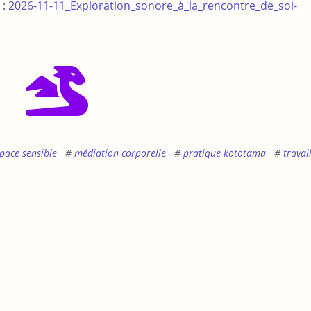
 :
2026-11-11_Exploration_sonore_à_la_rencontre_de_soi-
pace sensible
médiation corporelle
pratique kototama
travai