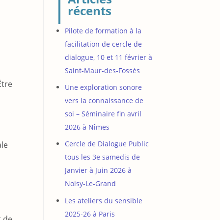
récents
Pilote de formation à la
facilitation de cercle de
dialogue, 10 et 11 février à
Saint-Maur-des-Fossés
Être
Une exploration sonore
vers la connaissance de
soi – Séminaire fin avril
2026 à Nîmes
Cercle de Dialogue Public
ale
tous les 3e samedis de
Janvier à Juin 2026 à
Noisy-Le-Grand
Les ateliers du sensible
2025-26 à Paris
t de