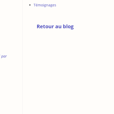
Témoignages
Retour au blog
l par