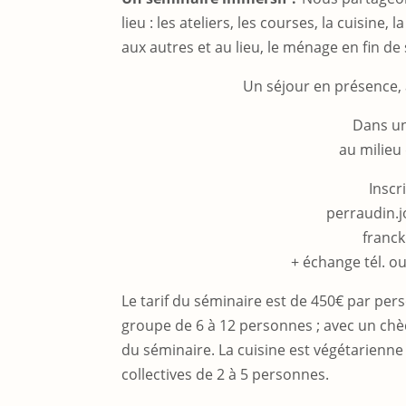
lieu : les ateliers, les courses, la cuisine, l
aux autres et au lieu, le ménage en fin de s
Un séjour en présence,
Dans un
au milieu
Inscr
perraudin.j
franck
+ échange tél. ou
Le tarif du séminaire est de 450€ par p
groupe de 6 à 12 personnes ; avec un chèq
du séminaire. La cuisine est végétarienne
collectives de 2 à 5 personnes.