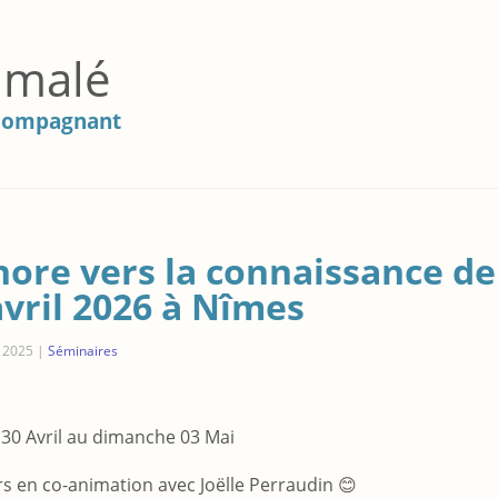
imalé
Accompagnant
nore vers la connaissance de
avril 2026 à Nîmes
e 2025
|
Séminaires
 30 Avril au dimanche 03 Mai
rs en co-animation avec Joëlle Perraudin 😊