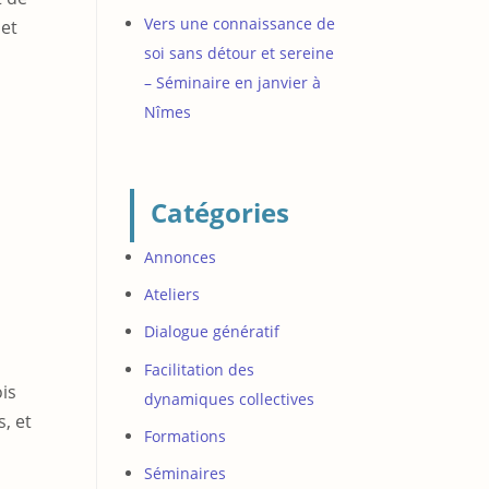
Vers une connaissance de
 et
soi sans détour et sereine
– Séminaire en janvier à
Nîmes
Catégories
Annonces
Ateliers
Dialogue génératif
Facilitation des
ois
dynamiques collectives
, et
Formations
Séminaires