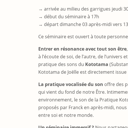
→ arrivée au milieu des garrigues jeudi 3
→ début du séminaire à 17h
→ départ dimanche 03 après-midi vers 13
Ce séminaire est ouvert à toute personne
Entrer en résonance avec tout son être
à l’écoute de soi, de l’autre, de l’univers
pratique des sons du
Kototama
(Substan
Kototama de Joëlle est directement issu
La pratique vocalisée du son
offre des p
qui vient du fond de notre Être. Intimeme
environnement, le son de la Pratique Ko
proposés par Franck en après-midi, nous
entre soi et notre monde.
Un séminaire immersif ?
Nous partageons