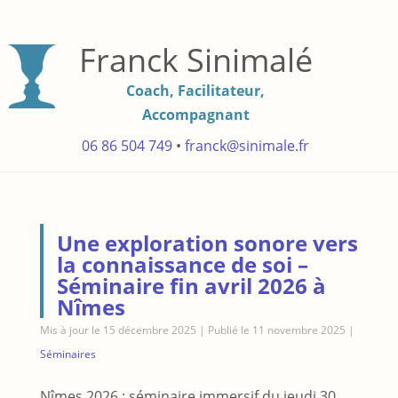
Franck Sinimalé
Coach, Facilitateur,
Accompagnant
06 86 504 749
•
franck@sinimale.fr
Une exploration sonore vers
la connaissance de soi –
Séminaire fin avril 2026 à
Nîmes
Mis à jour le 15 décembre 2025 | Publié le 11 novembre 2025
|
Séminaires
Nîmes 2026 : séminaire immersif du jeudi 30