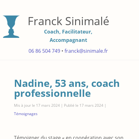
Franck Sinimalé
Coach, Facilitateur,
Accompagnant
06 86 504 749
•
franck@sinimale.fr
Nadine, 53 ans, coach
professionnelle
Mis à jour le 17 mars 2024 | Publié le 17 mars 2024
|
Témoignages
Témoigner du stage « en coopération avec son