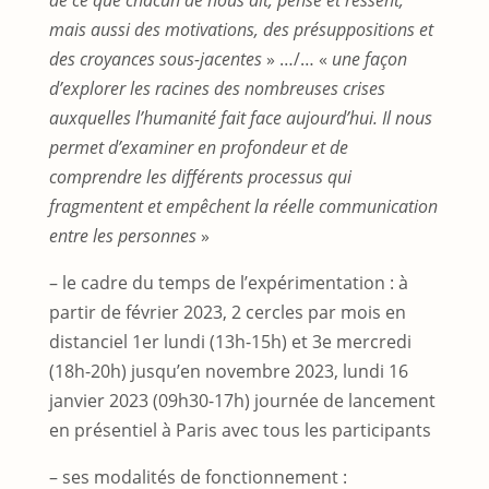
de ce que chacun de nous dit, pense et ressent,
mais aussi des motivations, des présuppositions et
des croyances sous-jacentes
» …/… «
une façon
d’explorer les racines des nombreuses crises
auxquelles l’humanité fait face aujourd’hui. Il nous
permet d’examiner en profondeur et de
comprendre les différents processus qui
fragmentent et empêchent la réelle communication
entre les personnes
»
– le cadre du temps de l’expérimentation : à
partir de février 2023, 2 cercles par mois en
distanciel 1er lundi (13h-15h) et 3e mercredi
(18h-20h) jusqu’en novembre 2023, lundi 16
janvier 2023 (09h30-17h) journée de lancement
en présentiel à Paris avec tous les participants
– ses modalités de fonctionnement :