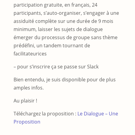
participation gratuite, en français, 24
participants, s’auto-organiser, s’engager à une
assiduité complète sur une durée de 9 mois
minimum, laisser les sujets de dialogue
émerger du processus de groupe sans thème
prédéfini, un tandem tournant de
facilitateurices
– pour s’inscrire ça se passe sur Slack
Bien entendu, je suis disponible pour de plus
amples infos.
Au plaisir !
Téléchargez la proposition :
Le Dialogue – Une
Proposition