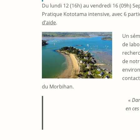
Du lundi 12 (16h) au vendredi 16 (09h) S
Pratique Kototama intensive, avec 6 parti
d’aide
.
Un sémi
de labo
recherc
de notr
environ
contact
du Morbihan.
«
Dan
en ces 