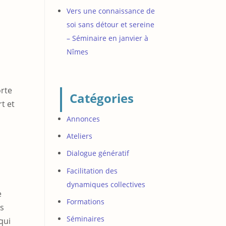
Vers une connaissance de
soi sans détour et sereine
– Séminaire en janvier à
Nîmes
orte
Catégories
rt et
Annonces
Ateliers
Dialogue génératif
Facilitation des
dynamiques collectives
e
Formations
os
Séminaires
qui