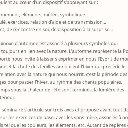
ulent au cœur d’un dispositif s’appuyant sur :
ironnement, éléments, météo, symbolique…
ulé, exercices, relation d’aide et de transmission…
t, de rencontre en soi, de disposition à la surprise…
quinoxe d’automne est associé à plusieurs symboles qui
, toujours en lien avec la nature. L’automne représente la P
porte nous invite à laisser s’exprimer en nous l’Esprit de mo
e et la chute des feuilles annoncent l’hiver qui précède le
lation avec la nature qui nous nourrit, c’est la période des
ges pour passer l’hiver, au rythme des chants populaires,
amps sous la chaleur de l’été sont terminés, la lumière des
térieur.
 séminaire s’articule sur trois axes et propose avant tout d
 sur les exercices de base, avec les sons mère, associés à n
s tel que les couleurs, les éléments, etc. Autant de repères 