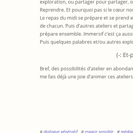
exploration, ou partager pour partager, o
Reprendre. Et pourquoi pas si le cœur nou
Le repas du midi se prépare et se prend 
de chacun. Puis d’autres ateliers et partag
prépare ensemble. Immersif c’est ça aussi,
Puis quelques palabres et/ou autres exp
(-: Et-
Bref, des possibilités d’atelier en abondan
me fais déjà une joie d’animer ces atelie
dialogue génératif
espace sensible
médiat