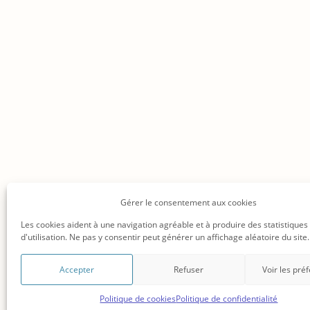
Gérer le consentement aux cookies
Les cookies aident à une navigation agréable et à produire des statistiques
d'utilisation. Ne pas y consentir peut générer un affichage aléatoire du site.
© 2008 – 2026
CC-BY-SA
Accepter
Refuser
Voir les pré
Blog
Politique de cookies
Politique de confidentialité