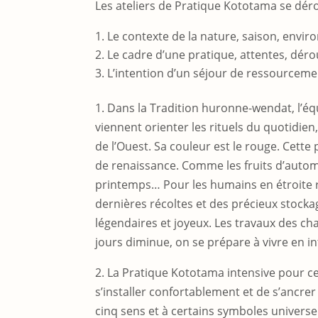
Les ateliers de Pratique Kototama se déro
Le contexte de la nature, saison, env
Le cadre d’une pratique, attentes, déro
L’intention d’un séjour de ressourcemen
1. Dans la Tradition huronne-wendat, l’é
viennent orienter les rituels du quotidien
de l’Ouest. Sa couleur est le rouge. Cette 
de renaissance. Comme les fruits d’automn
printemps… Pour les humains en étroite re
dernières récoltes et des précieux stocka
légendaires et joyeux. Les travaux des ch
jours diminue, on se prépare à vivre en in
2. La Pratique Kototama intensive pour ce
s’installer confortablement et de s’ancrer
cinq sens et à certains symboles universel