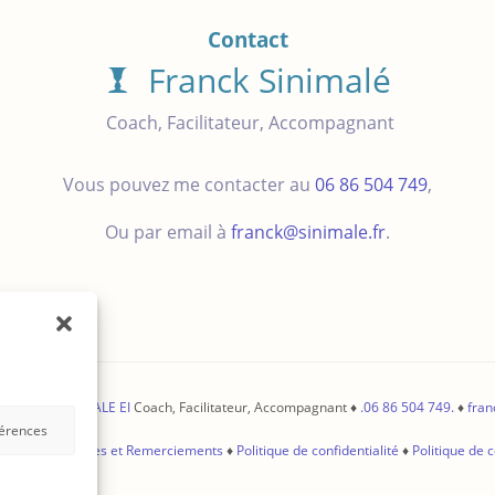
Contact
Franck Sinimalé
Coach, Facilitateur, Accompagnant
Vous pouvez me contacter au
06 86 504 749
,
Ou par email à
franck@sinimale.fr
.
FRANCK SINIMALE EI
Coach, Facilitateur, Accompagnant ♦
.
06 86 504 749
.
♦
fran
férences
♦
Mentions légales et Remerciements
♦
Politique de confidentialité
♦
Politique de 