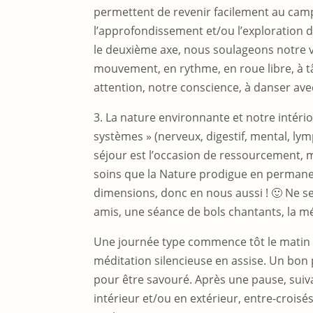
permettent de revenir facilement au camp
l’approfondissement et/ou l’exploration
le deuxième axe, nous soulageons notre vi
mouvement, en rythme, en roue libre, à tâ
attention, notre conscience, à danser av
3. La nature environnante et notre intério
systèmes » (nerveux, digestif, mental, lymp
séjour est l’occasion de ressourcement, 
soins que la Nature prodigue en permanen
dimensions, donc en nous aussi ! 🙂 Ne 
amis, une séance de bols chantants, la m
Une journée type commence tôt le matin 
méditation silencieuse en assise. Un bon 
pour être savouré. Après une pause, suiv
intérieur et/ou en extérieur, entre-crois