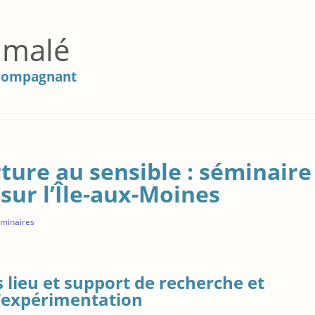
imalé
Accompagnant
ture au sensible : séminaire
sur l’Île-aux-Moines
minaires
 lieu et support de recherche et
’expérimentation