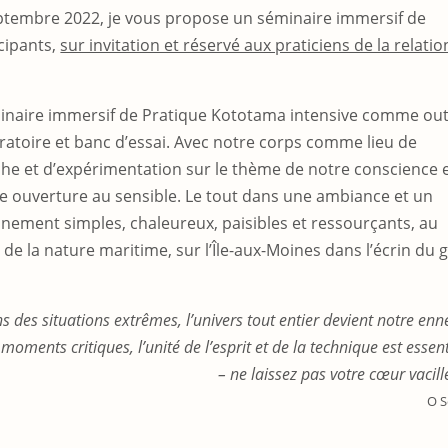
eptembre 2022, je vous propose un séminaire immersif de
cipants,
sur invitation et réservé aux praticiens de la relatio
naire immersif de Pratique Kototama intensive comme out
ratoire et banc d’essai. Avec notre corps comme lieu de
he et d’expérimentation sur le thème de notre conscience 
e ouverture au sensible. Le tout dans une ambiance et un
nement simples, chaleureux, paisibles et ressourçants, au
 de la nature maritime, sur l’Île-aux-Moines dans l’écrin du g
s des situations extrêmes, l’univers tout entier devient notre enn
moments critiques, l’unité de l’esprit et de la technique est essent
– ne laissez pas votre cœur vacille
O S