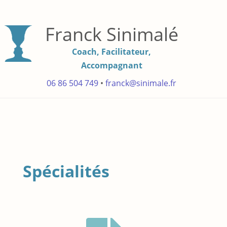
Franck Sinimalé
Coach, Facilitateur,
Accompagnant
06 86 504 749
•
franck@sinimale.fr
Spécialités