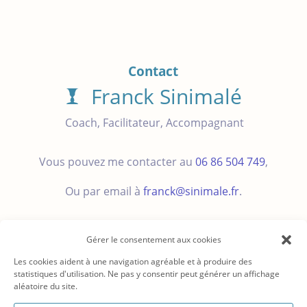
Contact
Franck Sinimalé
Coach, Facilitateur, Accompagnant
Vous pouvez me contacter au
06 86 504 749
,
Ou par email à
franck@sinimale.fr
.
Gérer le consentement aux cookies
Les cookies aident à une navigation agréable et à produire des
statistiques d'utilisation. Ne pas y consentir peut générer un affichage
aléatoire du site.
© 2008 – 2026
CC-BY-SA
FRANCK SINIMALE EI
Coach,